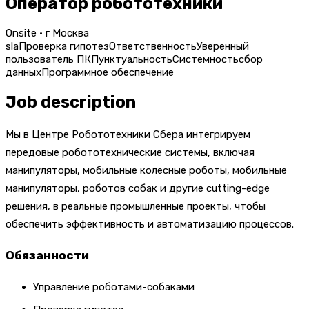
Оператор робототехники
Onsite · г Москва
sla
Проверка гипотез
Ответственность
Уверенный
пользователь ПК
Пунктуальность
Системность
сбор
данных
Программное обеспечение
Job description
Мы в Центре Робототехники Сбера интегрируем
передовые робототехнические системы, включая
манипуляторы, мобильные колесные роботы, мобильные
манипуляторы, роботов собак и другие cutting-edge
решения, в реальные промышленные проекты, чтобы
обеспечить эффективность и автоматизацию процессов.
Обязанности
Управление роботами-собаками