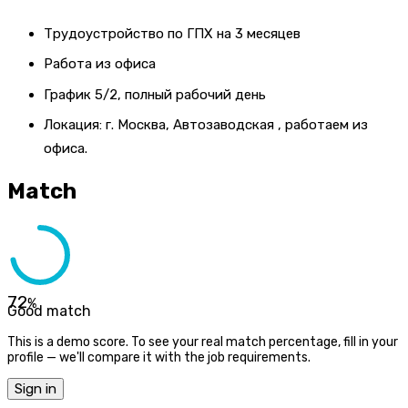
Трудоустройство по ГПХ на 3 месяцев
Работа из офиса
График 5/2, полный рабочий день
Локация: г. Москва, Автозаводская , работаем из
офиса.
Match
72
%
Good match
This is a demo score. To see your real match percentage, fill in your
profile — we'll compare it with the job requirements.
Sign in