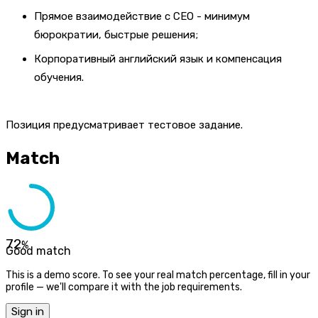
Прямое взаимодействие с CEO - минимум
бюрократии, быстрые решения;
Корпоративный английский язык и компенсация
обучения.
Позиция предусматривает тестовое задание.
Match
72
%
Good match
This is a demo score. To see your real match percentage, fill in your
profile — we'll compare it with the job requirements.
Sign in