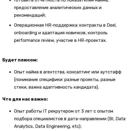
Готовить отчетность по показателям найма,
предоставление аналитических данных и
рекомендаций;
Операционная HR-поддержка: контракты в Deel,
onboarding и адаптация новичков, контроль
performance review, участие в HR-проектах.
Будет плюсом:
Опыт найма в агентства, консалтинг или аутстафф
(понимание специфики: разные проекты, разные
стеки, важна адаптивность кандидата).
Что для нас важно:
Опыт работы IT рекрутером от 3 лет с опытом
подбора специалистов в дата-направлении (BI, Data
Analytics, Data Engineering, etc);