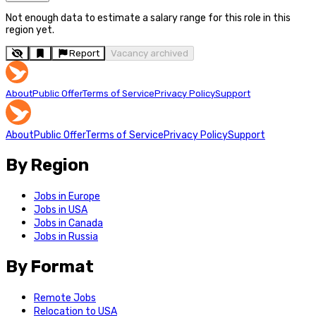
Not enough data to estimate a salary range for this role in this
region yet.
Report
Vacancy archived
About
Public Offer
Terms of Service
Privacy Policy
Support
About
Public Offer
Terms of Service
Privacy Policy
Support
By Region
Jobs in Europe
Jobs in USA
Jobs in Canada
Jobs in Russia
By Format
Remote Jobs
Relocation to USA