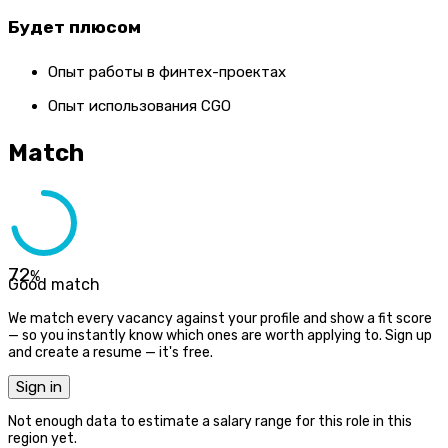
Будет плюсом
Опыт работы в финтех-проектах
Опыт использования CGO
Match
72
%
Good match
We match every vacancy against your profile and show a fit score
— so you instantly know which ones are worth applying to. Sign up
and create a resume — it's free.
Sign in
Not enough data to estimate a salary range for this role in this
region yet.