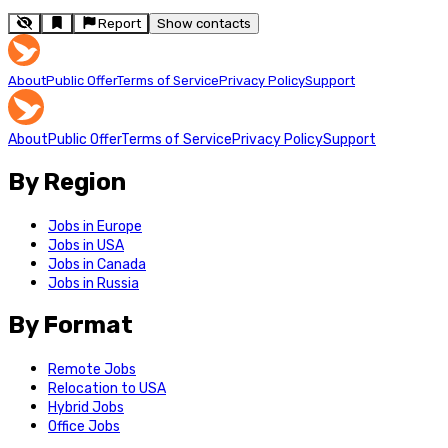
Report
Show contacts
About
Public Offer
Terms of Service
Privacy Policy
Support
About
Public Offer
Terms of Service
Privacy Policy
Support
By Region
Jobs in Europe
Jobs in USA
Jobs in Canada
Jobs in Russia
By Format
Remote Jobs
Relocation to USA
Hybrid Jobs
Office Jobs