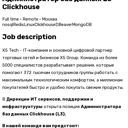
Clickhouse
Full time · Remote · Москва
nosql
Redis
Linux
Clickhouse
DBeaver
MongoDB
Job description
X5 Tech - IT-компания и основной цифровой партнер
торговых сетей и бизнесов X5 Group. Команда из более
5000 специалистов разрабатывает решения, которые
помогают 372 тысячам сотрудников группы работать с
максимальным технологическим комфортом, а миллионам
покупателей быстро и удобно покупать свежие продукты.
В
Дирекции
ИТ сервисов, поддержки и
инфраструктуры
открыта позиция
Администратора
баз данных Clickhouse (L3).
В нашей команде вам предстоит: