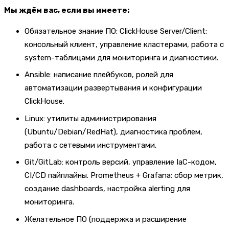
Мы ждём вас, если вы имеете:
Обязательное знание ПО: ClickHouse Server/Client:
консольный клиент, управление кластерами, работа с
system-таблицами для мониторинга и диагностики.
Ansible: написание плейбуков, ролей для
автоматизации развертывания и конфигурации
ClickHouse.
Linux: утилиты администрирования
(Ubuntu/Debian/RedHat), диагностика проблем,
работа с сетевыми инструментами.
Git/GitLab: контроль версий, управление IaC-кодом,
CI/CD пайплайны. Prometheus + Grafana: сбор метрик,
создание dashboards, настройка alerting для
мониторинга.
Желательное ПО (поддержка и расширение