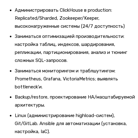
Администрировать ClickHouse в production:
Replicated/Sharded, Zookeeper/Keeper,
высоконагруженные системы (24/7 доступность)
Заниматься оптимизацией производительности:
настройка таблиц, индексов, шардирования,
репликации, партиционирования, анализ и тюнинг
сложных SQL-запросов.
Заниматься мониторингом и траблшутингом:
Prometheus, Grafana, VictoriaMetrics; выявлять
bottleneck'и.
Backup/restore, проектирование HA/масштабируемой
архитектуры.
Linux (администрирование highload-систем),
Git/GitLab. Ansible для автоматизации (установка,
настройка, IaC).