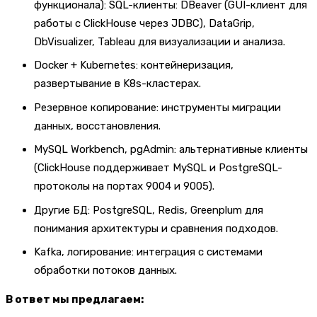
функционала): SQL-клиенты: DBeaver (GUI-клиент для
работы с ClickHouse через JDBC), DataGrip,
DbVisualizer, Tableau для визуализации и анализа.
Docker + Kubernetes: контейнеризация,
развертывание в K8s-кластерах.
Резервное копирование: инструменты миграции
данных, восстановления.
MySQL Workbench, pgAdmin: альтернативные клиенты
(ClickHouse поддерживает MySQL и PostgreSQL-
протоколы на портах 9004 и 9005).
Другие БД: PostgreSQL, Redis, Greenplum для
понимания архитектуры и сравнения подходов.
Kafka, логирование: интеграция с системами
обработки потоков данных.
В ответ мы предлагаем: