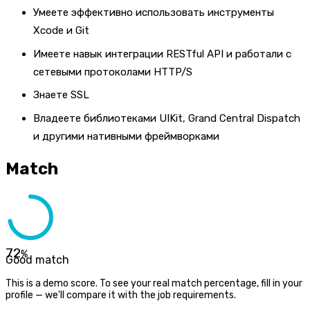
Умеете эффективно использовать инструменты
Xcode и Git
Имеете навык интеграции RESTful API и работали с
сетевыми протоколами HTTP/S
Знаете SSL
Владеете библиотеками UIKit, Grand Central Dispatch
и другими нативными фреймворками
Match
72
%
Good match
This is a demo score. To see your real match percentage, fill in your
profile — we'll compare it with the job requirements.