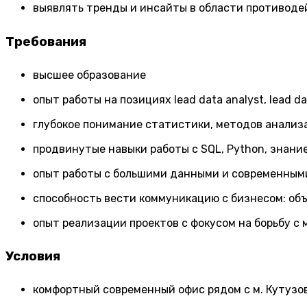
выявлять тренды и инсайты в области противоде
Требования
высшее образование
опыт работы на позициях lead data analyst, lead 
глубокое понимание статистики, методов анализа
продвинутые навыки работы с SQL, Python, знан
опыт работы с большими данными и современными
способность вести коммуникацию с бизнесом: об
опыт реализации проектов с фокусом на борьбу с
Условия
комфортный современный офис рядом с м. Кутузо