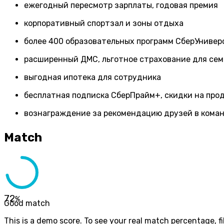
ежегодный пересмотр зарплаты, годовая премия
корпоративный спортзал и зоны отдыха
более 400 образовательных программ СберУнивер
расширенный ДМС, льготное страхование для сем
выгодная ипотека для сотрудника
бесплатная подписка СберПрайм+, скидки на про
вознаграждение за рекомендацию друзей в коман
Match
72
%
Good match
This is a demo score. To see your real match percentage, fil