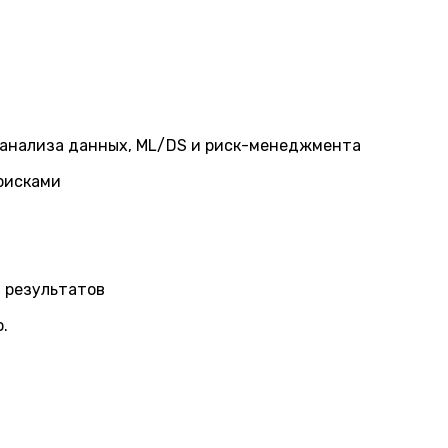
сти анализа данных, ML/DS и риск-менеджмента
 рисками
 результатов
.