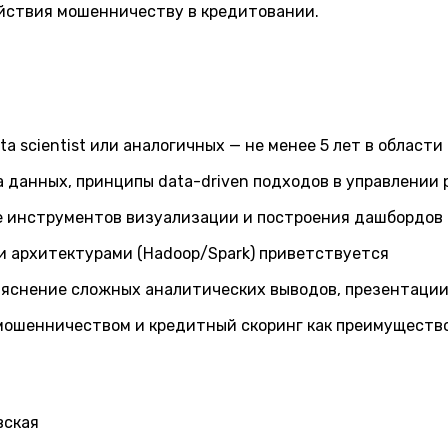
йствия мошенничеству в кредитовании.
data scientist или аналогичных — не менее 5 лет в обла
 данных, принципы data-driven подходов в управлении
ие инструментов визуализации и построения дашбордов
 архитектурами (Hadoop/Spark) приветствуется
ъяснение сложных аналитических выводов, презентации
 мошенничеством и кредитный скоринг как преимущество
вская