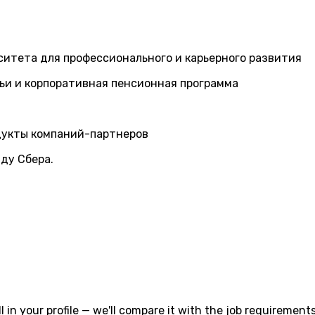
ситета для профессионального и карьерного развития
ьи и корпоративная пенсионная программа
дукты компаний-партнеров
ду Сбера.
l in your profile — we'll compare it with the job requirements