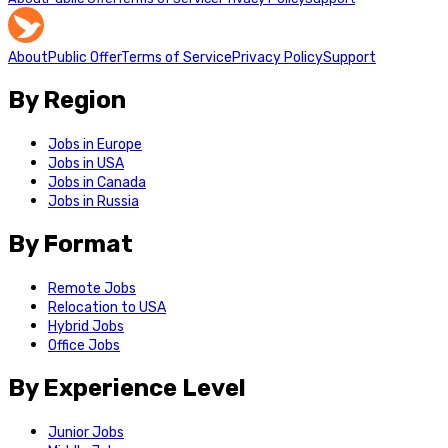
About
Public Offer
Terms of Service
Privacy Policy
Support
By Region
Jobs in Europe
Jobs in USA
Jobs in Canada
Jobs in Russia
By Format
Remote Jobs
Relocation to USA
Hybrid Jobs
Office Jobs
By Experience Level
Junior Jobs