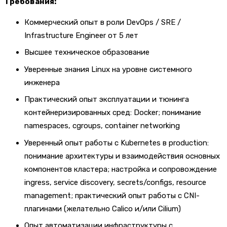
Требования:
Коммерческий опыт в роли DevOps / SRE /
Infrastructure Engineer от 5 лет
Высшее техническое образование
Уверенные знания Linux на уровне системного
инженера
Практический опыт эксплуатации и тюнинга
контейнеризированных сред: Docker; понимание
namespaces, cgroups, container networking
Уверенный опыт работы с Kubernetes в production:
понимание архитектуры и взаимодействия основных
компонентов кластера; настройка и сопровождение
ingress, service discovery, secrets/configs, resource
management; практический опыт работы с CNI-
плагинами (желательно Calico и/или Cilium)
Опыт автоматизации инфраструктуры с