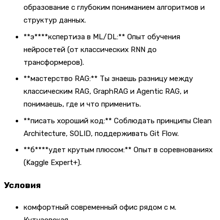
образование с глубоким пониманием алгоритмов и
структур данных.
**э****кспертиза в ML/DL:** Опыт обучения
нейросетей (от классических RNN до
трансформеров).
**мастерство RAG:** Ты знаешь разницу между
классическим RAG, GraphRAG и Agentic RAG, и
понимаешь, где и что применить.
**писать хороший код:** Соблюдать принципы Clean
Architecture, SOLID, поддерживать Git Flow.
**б****удет крутым плюсом:** Опыт в соревнованиях
(Kaggle Expert+).
Условия
комфортный современный офис рядом с м.