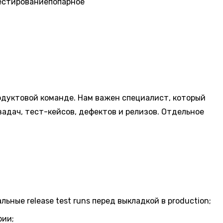
естирование
попарное
родуктовой команде. Нам важен специалист, который
задач, тест-кейсов, дефектов и релизов. Отдельное
ые release test runs перед выкладкой в production;
рии;