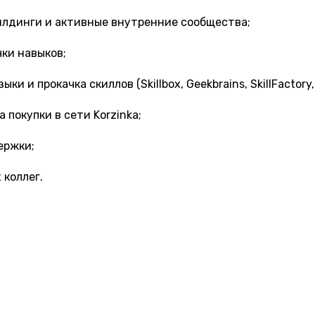
илдинги и активные внутренние сообщества;
чки навыков;
 и прокачка скиллов (Skillbox, Geekbrains, SkillFactory,
 покупки в сети Korzinka;
ержки;
 коллег.