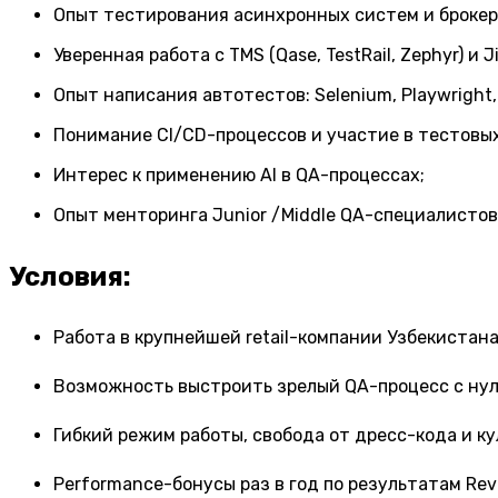
Опыт тестирования асинхронных систем и брокеро
Уверенная работа с TMS (Qase, TestRail, Zephyr) и Ji
Опыт написания автотестов: Selenium, Playwright,
Понимание CI/CD-процессов и участие в тестовы
Интерес к применению AI в QA-процессах;
Опыт менторинга Junior /Middle QA-специалистов
Условия:
Работа в крупнейшей retail-компании Узбекистан
Возможность выстроить зрелый QA-процесс с нуля
Гибкий режим работы, свобода от дресс-кода и ку
Performance-бонусы раз в год по результатам Rev