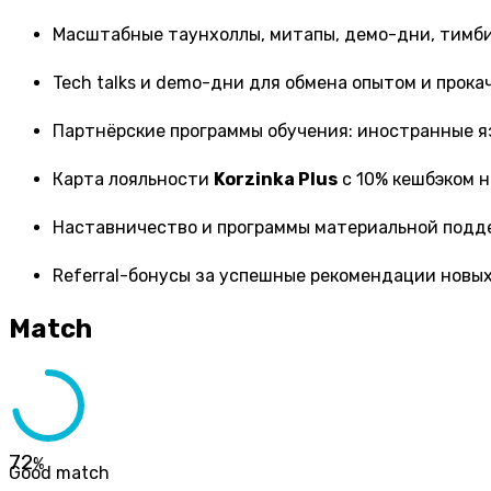
Масштабные таунхоллы, митапы, демо-дни, тимб
Tech talks и demo-дни для обмена опытом и прока
Партнёрские программы обучения: иностранные языки
Карта лояльности
Korzinka Plus
с 10% кешбэком на
Наставничество и программы материальной подд
Referral-бонусы за успешные рекомендации новых
Match
72
%
Good match