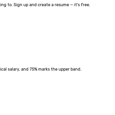
ng to. Sign up and create a resume — it's free.
ical salary, and 75% marks the upper band.