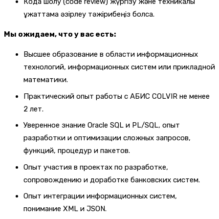
Кодқа шолу (code review) жүргізу және техникалық
құжаттама әзірлеу тәжірибеңіз болса.
Мы ожидаем, что у вас есть:
Высшее образование в области информационных
технологий, информационных систем или прикладной
математики.
Практический опыт работы с АБИС COLVIR не менее
2 лет.
Уверенное знание Oracle SQL и PL/SQL, опыт
разработки и оптимизации сложных запросов,
функций, процедур и пакетов.
Опыт участия в проектах по разработке,
сопровождению и доработке банковских систем.
Опыт интеграции информационных систем,
понимание XML и JSON.