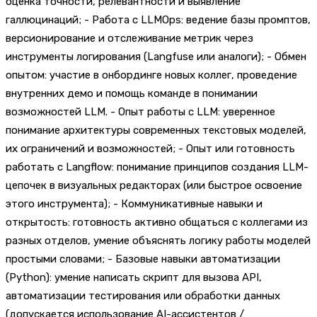
оценка точности, релевантности и выявление
галлюцинаций; - Работа с LLMOps: ведение базы промптов,
версионирование и отслеживание метрик через
инструменты логирования (Langfuse или аналоги); - Обмен
опытом: участие в онбординге новых коллег, проведение
внутренних демо и помощь команде в понимании
возможностей LLM. - Опыт работы с LLM: уверенное
понимание архитектуры современных текстовых моделей,
их ограничений и возможностей; - Опыт или готовность
работать с Langflow: понимание принципов создания LLM-
цепочек в визуальных редакторах (или быстрое освоение
этого инструмента); - Коммуникативные навыки и
открытость: готовность активно общаться с коллегами из
разных отделов, умение объяснять логику работы моделей
простыми словами; - Базовые навыки автоматизации
(Python): умение написать скрипт для вызова API,
автоматизации тестирования или обработки данных
(допускается использование AI-ассистентов /