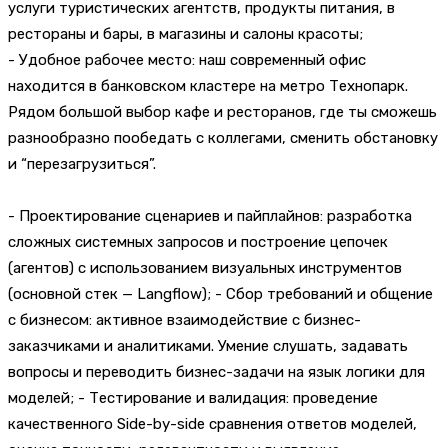
услуги туристических агентств, продукты питания, в
рестораны и бары, в магазины и салоны красоты;
- Удобное рабочее место: наш современный офис
находится в банковском кластере на метро Технопарк.
Рядом большой выбор кафе и ресторанов, где ты сможешь
разнообразно пообедать с коллегами, сменить обстановку
и “перезагрузиться”.
- Проектирование сценариев и пайплайнов: разработка
сложных системных запросов и построение цепочек
(агентов) с использованием визуальных инструментов
(основной стек — Langflow); - Сбор требований и общение
с бизнесом: активное взаимодействие с бизнес-
заказчиками и аналитиками. Умение слушать, задавать
вопросы и переводить бизнес-задачи на язык логики для
моделей; - Тестирование и валидация: проведение
качественного Side-by-side сравнения ответов моделей,