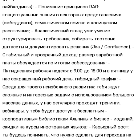
вайбкодинга); - Понимание принципов RAG:
концептуальные знания о векторных представлениях
(эмбеддинги), семантическом поиске и косинусном
расстоянии; - Аналитический склад ума: умение
структурировать требования, собирать тестовые
датасеты и документировать решения (Jira / Confluence). -
Стабильный и прозрачный доход: размер заработной
платы обсуждается по итогам собеседования; -
Пятидневная рабочая неделя: с 9.00 до 18.00 и в пятницу у
нас сокращенный рабочий день, гибридный график; -
Среда для твоего неизбежного развития: тебя ждут
сложные и интересные задачи с использованием большого
массива данных, у нас регулярно проходят тренинги,
вебинары, у тебя будет доступ к бесплатным -
корпоративным библиотекам Альпины и бизнес - изданий,
скидки на курсы иностранных языков; - Карьерный рост:
ты будешь понимать, что нужно сделать для перехода на