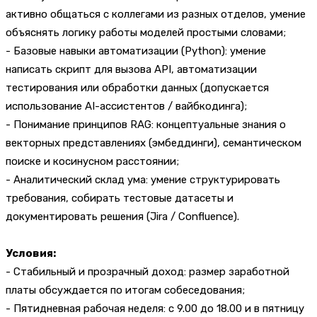
активно общаться с коллегами из разных отделов, умение
объяснять логику работы моделей простыми словами;
- Базовые навыки автоматизации (Python): умение
написать скрипт для вызова API, автоматизации
тестирования или обработки данных (допускается
использование AI-ассистентов / вайбкодинга);
- Понимание принципов RAG: концептуальные знания о
векторных представлениях (эмбеддинги), семантическом
поиске и косинусном расстоянии;
- Аналитический склад ума: умение структурировать
требования, собирать тестовые датасеты и
документировать решения (Jira / Confluence).
Условия:
- Стабильный и прозрачный доход: размер заработной
платы обсуждается по итогам собеседования;
- Пятидневная рабочая неделя: с 9.00 до 18.00 и в пятницу