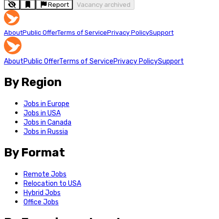
Report
Vacancy archived
About
Public Offer
Terms of Service
Privacy Policy
Support
About
Public Offer
Terms of Service
Privacy Policy
Support
By Region
Jobs in Europe
Jobs in USA
Jobs in Canada
Jobs in Russia
By Format
Remote Jobs
Relocation to USA
Hybrid Jobs
Office Jobs