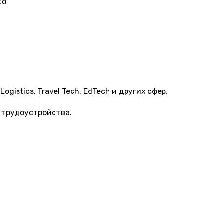
to
gistics, Travel Tech, EdTech и других сфер.
 трудоустройства.