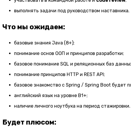
участвовать в командной работе и
code review
;
выполнять задачи под руководством наставника.
Что мы ожидаем:
базовые знания Java (8+);
понимание основ ООП и принципов разработки;
базовое понимание SQL и реляционных баз данных
понимание принципов HTTP и REST API;
базовое знакомство с Spring / Spring Boot будет 
английский язык на уровне B1+;
наличие личного ноутбука на период стажировки.
Будет плюсом: