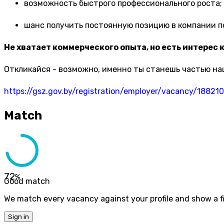
возможность быстрого профессионального роста;
шанс получить постоянную позицию в компании п
Не хватает коммерческого опыта, но есть интерес 
Откликайся - возможно, именно ты станешь частью на
https://gsz.gov.by/registration/employer/vacancy/188210
Match
72
%
Good match
We match every vacancy against your profile and show a fi
Sign in