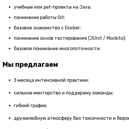
учебные или pet-проекты на Java;
понимание работы Git;
базовое знакомство с Docker;
понимание основ тестирования (JUnit / Mockito);
базовое понимание многопоточности.
Мы предлагаем
3 месяца интенсивной практики;
сильное менторство и поддержку команды;
гибкий график;
дружелюбную атмосферу без токсичности и бюро