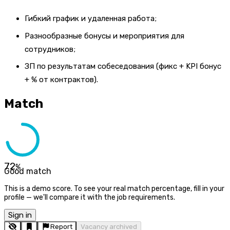
Гибкий график и удаленная работа;
Разнообразные бонусы и мероприятия для
сотрудников;
ЗП по результатам собеседования (фикс + KPI бонус
+ % от контрактов).
Match
72
%
Good match
This is a demo score. To see your real match percentage, fill in your
profile — we'll compare it with the job requirements.
Sign in
Report
Vacancy archived