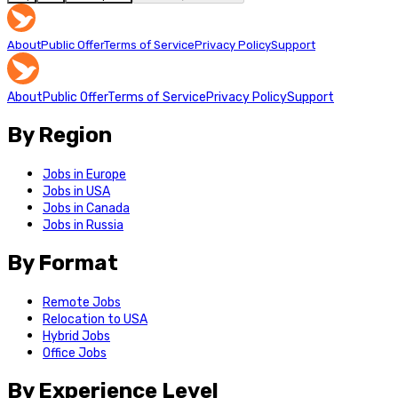
About
Public Offer
Terms of Service
Privacy Policy
Support
About
Public Offer
Terms of Service
Privacy Policy
Support
By Region
Jobs in Europe
Jobs in USA
Jobs in Canada
Jobs in Russia
By Format
Remote Jobs
Relocation to USA
Hybrid Jobs
Office Jobs
By Experience Level