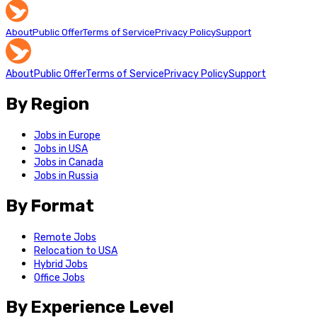
About
Public Offer
Terms of Service
Privacy Policy
Support
About
Public Offer
Terms of Service
Privacy Policy
Support
By Region
Jobs in Europe
Jobs in USA
Jobs in Canada
Jobs in Russia
By Format
Remote Jobs
Relocation to USA
Hybrid Jobs
Office Jobs
By Experience Level