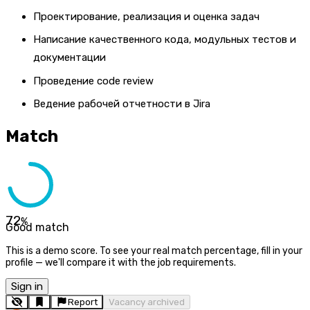
Проектирование, реализация и оценка задач
Написание качественного кода, модульных тестов и
документации
Проведение code review
Ведение рабочей отчетности в Jira
Match
72
%
Good match
This is a demo score. To see your real match percentage, fill in your
profile — we'll compare it with the job requirements.
Sign in
Report
Vacancy archived