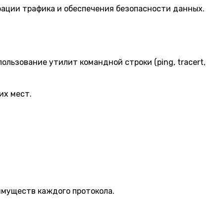
трации трафика и обеспечения безопасности данных.
льзование утилит командной строки (ping, tracert,
их мест.
еимуществ каждого протокола.