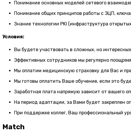
Понимание основных моделей сетевого взаимодейст
Понимание общих принципов работы с ЭЦП, ключ
Знание технологии PKI (инфраструктура открытых
Условия:
Вы будете участвовать в сложных, но интересных
Эффективных сотрудников мы регулярно поощряе
Мы оплатим медицинскую страховку для Вас и пр
Мы готовы оплатить Ваше обучение, если это буд
Заработная плата напрямую зависит от вашего оп
На период адаптации, за Вами будет закреплен о
При поддержке коллег, Ваш профессиональный ур
Match