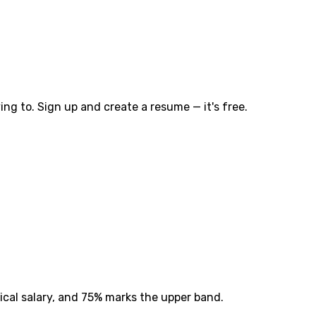
ng to. Sign up and create a resume — it's free.
ical salary, and 75% marks the upper band.