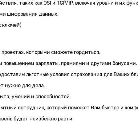
вия, таких как OSI и TCP/IP, включая уровни и их фун
ами шифрования данных.
 ключей)
 проектах, которыми сможете гордиться.
м повышением зарплаты, премиями и другими бонусами.
едоставим льготные условия страхования для Ваших бл
ет нужно для дела.
ыта, умений и способностей.
пытный сотрудник, который поможет Вам быстро и комфо
овень будет неизбежно расти.