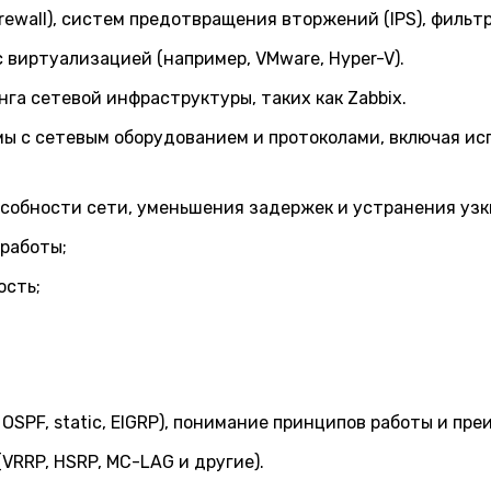
rewall), систем предотвращения вторжений (IPS), филь
 с виртуализацией (например, VMware, Hyper-V).
а сетевой инфраструктуры, таких как Zabbix.
ы с сетевым оборудованием и протоколами, включая испо
собности сети, уменьшения задержек и устранения узк
 работы;
ость;
SPF, static, EIGRP), понимание принципов работы и пр
VRRP, HSRP, MC-LAG и другие).