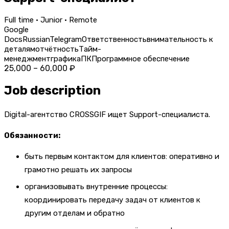
Full time · Junior · Remote
Google
Docs
Russian
Telegram
Ответственность
внимательность к
деталям
отчётность
Тайм-
менеджмент
графика
ПК
Программное обеспечение
25,000 – 60,000 ₽
Job description
Digital-агентство CROSSGIF ищет Support-специалиста.
Обязанности:
быть первым контактом для клиентов: оперативно и
грамотно решать их запросы
организовывать внутренние процессы:
координировать передачу задач от клиентов к
другим отделам и обратно