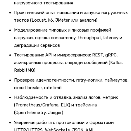
нагрузочного тестирования
Практический опыт написания и запуска нагрузочных
тестов (Locust, k6, JMeter или аналоги)
Моделирование типовых и пиковых профилей
нагрузки, оценка concurrency, throughput, latency и
деградации сервисов
Тестирование API и микросервисов: REST, gRPC,
асинхронные процессы, очереди сообщений (Kafka,
RabbitMQ)
Проверка идемпотентности, retry-логики, таймаутов,
circuit breaker, rate limit
Наблюдаемость и отладка: анализ логов, метрик
(Prometheus/Grafana, ELK) и трейсинга
(OpenTelemetry, Jaeger)
Уверенная работа с протоколами и форматами:
HTTP/HTTPS, WebSockets, JSON, XML