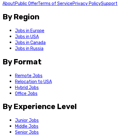
About
Public Offer
Terms of Service
Privacy Policy
Support
By Region
Jobs in Europe
Jobs in USA
Jobs in Canada
Jobs in Russia
By Format
Remote Jobs
Relocation to USA
Hybrid Jobs
Office Jobs
By Experience Level
Junior Jobs
Middle Jobs
Senior Jobs