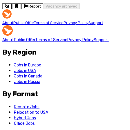
Report
Vacancy archived
About
Public Offer
Terms of Service
Privacy Policy
Support
About
Public Offer
Terms of Service
Privacy Policy
Support
By Region
Jobs in Europe
Jobs in USA
Jobs in Canada
Jobs in Russia
By Format
Remote Jobs
Relocation to USA
Hybrid Jobs
Office Jobs