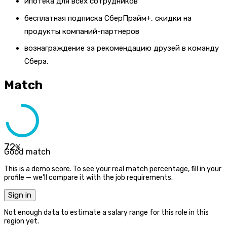
ипотека для всех сотрудников
бесплатная подписка СберПрайм+, скидки на
продукты компаний-партнеров
вознаграждение за рекомендацию друзей в команду
Сбера.
Match
72
%
Good match
This is a demo score. To see your real match percentage, fill in your
profile — we'll compare it with the job requirements.
Sign in
Not enough data to estimate a salary range for this role in this
region yet.