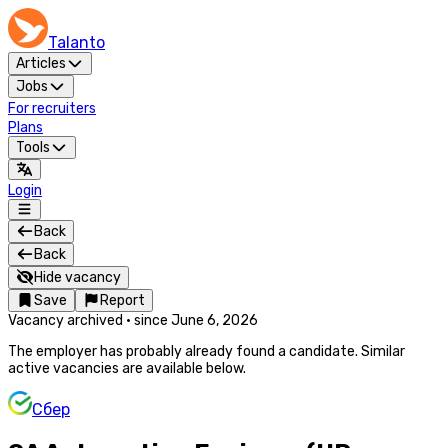
Talanto
Articles
Jobs
For recruiters
Plans
Tools
Login
Back
Back
Hide vacancy
Save
Report
Vacancy archived
·
since
June 6, 2026
The employer has probably already found a candidate. Similar
active vacancies are available below.
Сбер