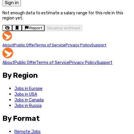
Sign in
Not enough data to estimate a salary range for this role in this
region yet.
Report
Vacancy archived
About
Public Offer
Terms of Service
Privacy Policy
Support
About
Public Offer
Terms of Service
Privacy Policy
Support
By Region
Jobs in Europe
Jobs in USA
Jobs in Canada
Jobs in Russia
By Format
Remote Jobs