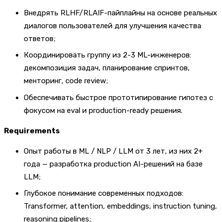
Внедрять RLHF/RLAIF-пайплайны на основе реальных
диалогов пользователей для улучшения качества
ответов;
Координировать группу из 2-3 ML-инженеров:
декомпозиция задач, планирование спринтов,
менторинг, code review;
Обеспечивать быстрое прототипирование гипотез с
фокусом на eval и production-ready решения.
Requirements
Опыт работы в ML / NLP / LLM от 3 лет, из них 2+
года — разработка production AI-решений на базе
LLM;
Глубокое понимание современных подходов:
Transformer, attention, embeddings, instruction tuning,
reasoning pipelines;