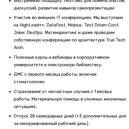
Внутреннюю площадку TechTalks для обмена опытом,
дискуссий, развития навыков самопрезентации;
Участие во внешних IT конференциях. Мы выступаем
на HighLoad++, DataFest, Mobius, Test Driven Conf,
Joker, DevOps, Матемаркетинг и даже проводим
собственную конференцию по архитектуре True Tech
Arch;
Полезные курсы и вебинары в корпоративном
университете и электронную библиотеку;
ДМС с первого месяца работы, включая
стоматологию;
Страхование от несчастных случаев с 1 месяца
работы. Материальную помощь в сложных жизненных
ситуациях;
Отпуск 28 календарных дней (+3 дополнительных дня
за ненормированный рабочий день);