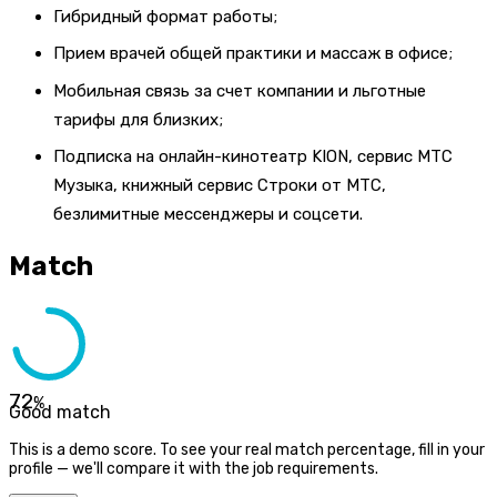
Гибридный формат работы;
Прием врачей общей практики и массаж в офисе;
Мобильная связь за счет компании и льготные
тарифы для близких;
Подписка на онлайн-кинотеатр KION, сервис МТС
Музыка, книжный сервис Строки от МТС,
безлимитные мессенджеры и соцсети.
Match
72
%
Good match
This is a demo score. To see your real match percentage, fill in your
profile — we'll compare it with the job requirements.