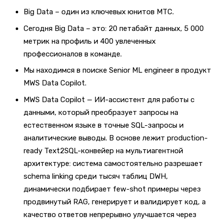
Big Data – один из ключевых юнитов МТС.
Сегодня Big Data – это: 20 петабайт данных, 5 000
метрик на профиль и 400 увлеченных
профессионалов в команде.
Мы находимся в поиске Senior ML engineer в продукт
MWS Data Copilot.
MWS Data Copilot — ИИ-ассистент для работы с
данными, который преобразует запросы на
естественном языке в точные SQL-запросы и
аналитические выводы. В основе лежит production-
ready Text2SQL-конвейер на мультиагентной
архитектуре: система самостоятельно разрешает
schema linking среди тысяч таблиц DWH,
динамически подбирает few-shot примеры через
продвинутый RAG, генерирует и валидирует код, а
качество ответов непрерывно улучшается через