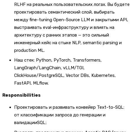
RLHF на реальных пользовательских логах. Вы будете
проектировать семантический слой, выбирать
между fine-tuning Open-Source LLM и закрытыми API,
выстраивать eval-инфраструктуру и влиять на
архитектуру с ранних этапов — это сильный
инженерный кейс на стыке NLP, semantic parsing и
production ML.
Наш стек: Python, PyTorch, Transformers,
LangGraph/LangChain, vLLM/TGI,
ClickHouse/PostgreSQL, Vector DBs, Kubernetes,
FastAPI, MLflow.
Responsibilities
Проектировать и развивать конвейер Text-to-SQL:
от классификации запроса до генерации и
валидацииSQL;