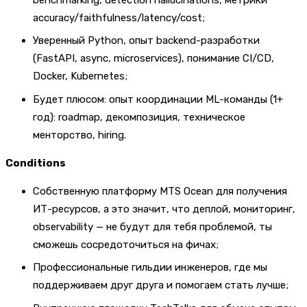
accuracy/faithfulness/latency/cost;
Уверенный Python, опыт backend-разработки
(FastAPI, async, microservices), понимание CI/CD,
Docker, Kubernetes;
Будет плюсом: опыт координации ML-команды (1+
год): roadmap, декомпозиция, техническое
менторство, hiring.
Conditions
Собственную платформу MTS Ocean для получения
ИТ-ресурсов, а это значит, что деплой, мониторинг,
observability — не будут для тебя проблемой, ты
сможешь сосредоточиться на фичах;
Профессиональные гильдии инженеров, где мы
поддерживаем друг друга и помогаем стать лучше;