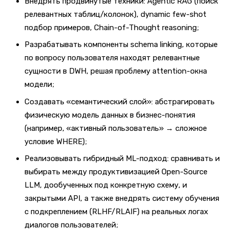
Внедрять продвинутые техники: Agentic RAG (поиск
релевантных таблиц/колонок), dynamic few-shot
подбор примеров, Chain-of-Thought reasoning;
Разрабатывать компоненты schema linking, которые
по вопросу пользователя находят релевантные
сущности в DWH, решая проблему attention-окна
модели;
Создавать «семантический слой»: абстрагировать
физическую модель данных в бизнес-понятия
(например, «активный пользователь» → сложное
условие WHERE);
Реализовывать гибридный ML-подход: сравнивать и
выбирать между продуктивизацией Open-Source
LLM, дообученных под конкретную схему, и
закрытыми API, а также внедрять систему обучения
с подкреплением (RLHF/RLAIF) на реальных логах
диалогов пользователей;