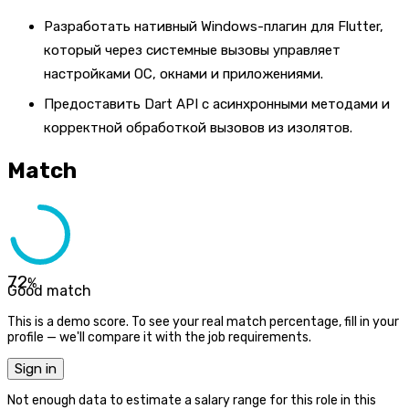
Разработать нативный Windows-плагин для Flutter,
который через системные вызовы управляет
настройками ОС, окнами и приложениями.
Предоставить Dart API с асинхронными методами и
корректной обработкой вызовов из изолятов.
Match
72
%
Good match
This is a demo score. To see your real match percentage, fill in your
profile — we'll compare it with the job requirements.
Sign in
Not enough data to estimate a salary range for this role in this