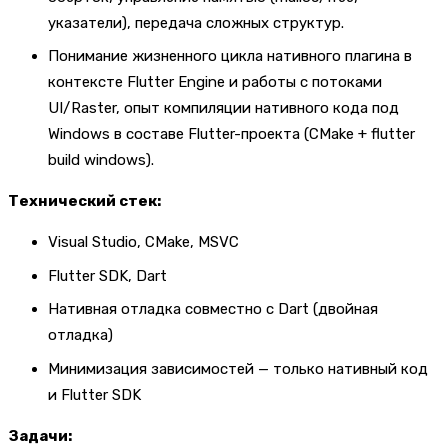
указатели), передача сложных структур.
Понимание жизненного цикла нативного плагина в
контексте Flutter Engine и работы с потоками
UI/Raster, опыт компиляции нативного кода под
Windows в составе Flutter-проекта (CMake + flutter
build windows).
Технический стек:
Visual Studio, CMake, MSVC
Flutter SDK, Dart
Нативная отладка совместно с Dart (двойная
отладка)
Минимизация зависимостей — только нативный код
и Flutter SDK
Задачи: