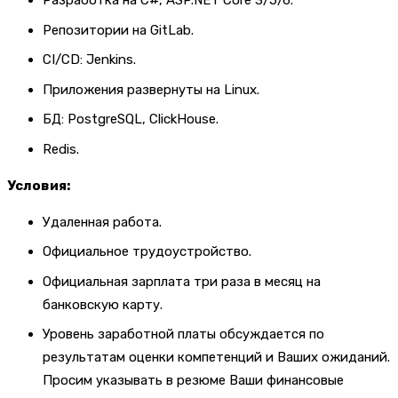
Разработка на C#, ASP.NET Core 3/5/6.
Репозитории на GitLab.
CI/CD: Jenkins.
Приложения развернуты на Linux.
БД: PostgreSQL, ClickHouse.
Redis.
Условия:
Удаленная работа.
Официальное трудоустройство.
Официальная зарплата три раза в месяц на
банковскую карту.
Уровень заработной платы обсуждается по
результатам оценки компетенций и Ваших ожиданий.
Просим указывать в резюме Ваши финансовые