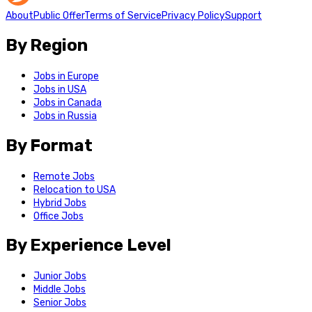
About
Public Offer
Terms of Service
Privacy Policy
Support
By Region
Jobs in Europe
Jobs in USA
Jobs in Canada
Jobs in Russia
By Format
Remote Jobs
Relocation to USA
Hybrid Jobs
Office Jobs
By Experience Level
Junior Jobs
Middle Jobs
Senior Jobs