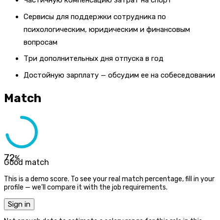
Частичную компенсацию затрат на спорт
Сервисы для поддержки сотрудника по
психологическим, юридическим и финансовым
вопросам
Три дополнительных дня отпуска в год
Достойную зарплату — обсудим ее на собеседовании
Match
72
%
Good match
This is a demo score. To see your real match percentage, fill in your
profile — we'll compare it with the job requirements.
Sign in