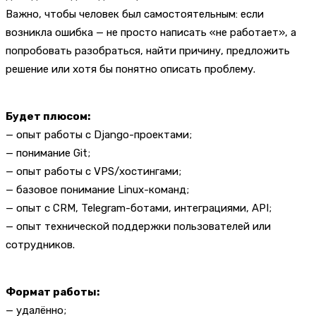
Важно, чтобы человек был самостоятельным: если
возникла ошибка — не просто написать «не работает», а
попробовать разобраться, найти причину, предложить
решение или хотя бы понятно описать проблему.
Будет плюсом:
— опыт работы с Django-проектами;
— понимание Git;
— опыт работы с VPS/хостингами;
— базовое понимание Linux-команд;
— опыт с CRM, Telegram-ботами, интеграциями, API;
— опыт технической поддержки пользователей или
сотрудников.
Формат работы:
— удалённо;