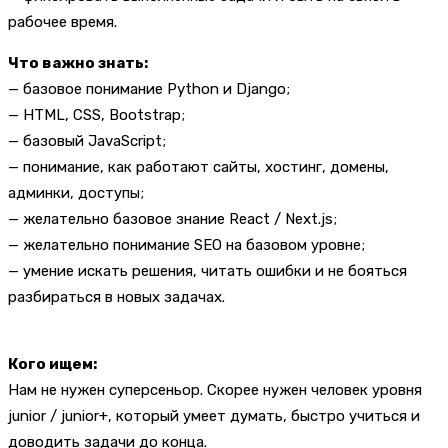
рабочее время.
Что важно знать:
— базовое понимание Python и Django;
— HTML, CSS, Bootstrap;
— базовый JavaScript;
— понимание, как работают сайты, хостинг, домены,
админки, доступы;
— желательно базовое знание React / Next.js;
— желательно понимание SEO на базовом уровне;
— умение искать решения, читать ошибки и не бояться
разбираться в новых задачах.
Кого ищем:
Нам не нужен суперсеньор. Скорее нужен человек уровня
junior / junior+, который умеет думать, быстро учиться и
доводить задачи до конца.