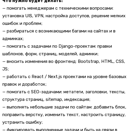
Что нужно будет делать:
— помогать менеджерам с техническими вопросами:
установка UIS, VPN, настройка доступов, решение мелких
ошибок и проблем;
— разбираться с возникающими багами на сайтах и в
админках;
— помогать с задачами по Django-проектам: правки
шаблонов, форм, страниц, моделей, админки;
— вносить изменения во фронтенд: Bootstrap, HTML, CSS,
JS;
— работать с React / Next.js проектами на уровне базовых
правок и доработок;
— помогать с SEO-задачами: метатеги, заголовки, тексты,
структура страниц, sitemap, индексация;
— выполнять небольшие задачи по сайтам: добавить блок,
поправить верстку, изменить текст, настроить страницу,
устранить ошибку;
— фиксировать выполненные задачи и быть на связи в