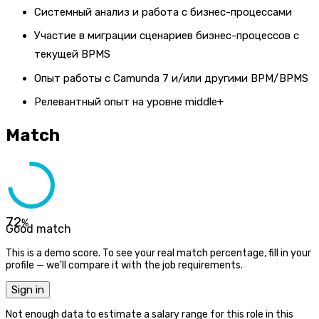
Системный анализ и работа с бизнес-процессами
Участие в миграции сценариев бизнес-процессов с
текущей BPMS
Опыт работы с Camunda 7 и/или другими BPM/BPMS
Релевантный опыт на уровне middle+
Match
72
%
Good match
This is a demo score. To see your real match percentage, fill in your
profile — we'll compare it with the job requirements.
Sign in
Not enough data to estimate a salary range for this role in this