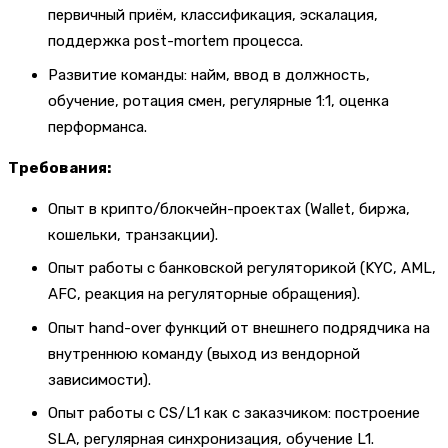
первичный приём, классификация, эскалация,
поддержка post-mortem процесса.
Развитие команды: найм, ввод в должность,
обучение, ротация смен, регулярные 1:1, оценка
перформанса.
Требования:
Опыт в крипто/блокчейн-проектах (Wallet, биржа,
кошельки, транзакции).
Опыт работы с банковской регуляторикой (KYC, AML,
AFC, реакция на регуляторные обращения).
Опыт hand-over функций от внешнего подрядчика на
внутреннюю команду (выход из вендорной
зависимости).
Опыт работы с CS/L1 как с заказчиком: построение
SLA, регулярная синхронизация, обучение L1.