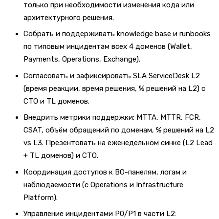
только при необходимости изменения кода или
архитектурного решения.
Собрать и поддерживать knowledge base и runbooks
по типовым инцидентам всех 4 доменов (Wallet,
Payments, Operations, Exchange).
Согласовать и зафиксировать SLA ServiceDesk L2
(время реакции, время решения, % решений на L2) с
CTO и TL доменов.
Внедрить метрики поддержки: MTTA, MTTR, FCR,
CSAT, объём обращений по доменам, % решений на L2
vs L3. Презентовать на еженедельном синке (L2 Lead
+ TL доменов) и CTO.
Координация доступов к BO-панелям, логам и
наблюдаемости (с Operations и Infrastructure
Platform).
Управление инцидентами P0/P1 в части L2: