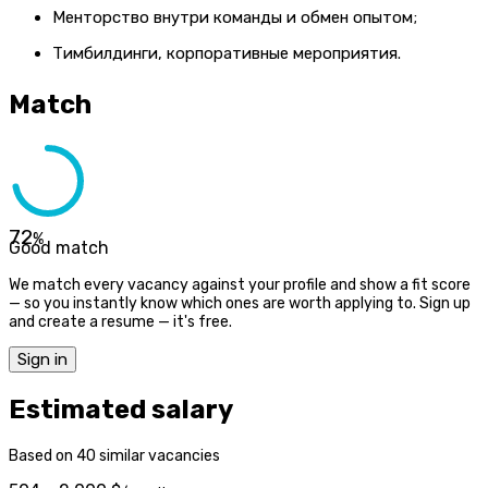
Менторство внутри команды и обмен опытом;
Тимбилдинги, корпоративные мероприятия.
Match
72
%
Good match
We match every vacancy against your profile and show a fit score
— so you instantly know which ones are worth applying to. Sign up
and create a resume — it's free.
Sign in
Estimated salary
Based on 40 similar vacancies