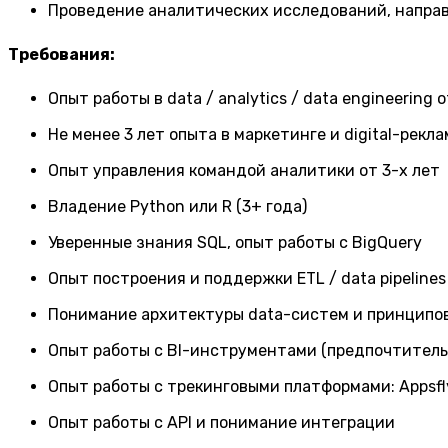
Проведение аналитических исследований, напра
Требования:
Опыт работы в data / analytics / data engineering о
Не менее 3 лет опыта в маркетинге и digital-рекла
Опыт управления командой аналитики от 3-х лет
Владение Python или R (3+ года)
Уверенные знания SQL, опыт работы с BigQuery
Опыт построения и поддержки ETL / data pipelines
Понимание архитектуры data-систем и принцип
Опыт работы с BI-инструментами (предпочтительн
Опыт работы с трекинговыми платформами: Appsflye
Опыт работы с API и понимание интеграции