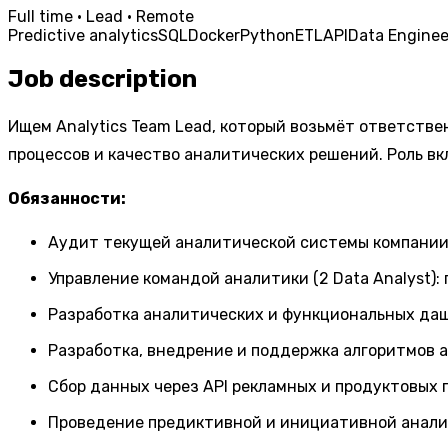
Full time · Lead · Remote
Predictive analytics
SQL
Docker
Python
ETL
API
Data Enginee
Job description
Ищем Analytics Team Lead, который возьмёт ответств
процессов и качество аналитических решений. Роль в
Обязанности:
Аудит текущей аналитической системы компани
Управление командой аналитики (2 Data Analyst)
Разработка аналитических и функциональных даш
Разработка, внедрение и поддержка алгоритмов 
Сбор данных через API рекламных и продуктовых
Проведение предиктивной и инициативной аналити