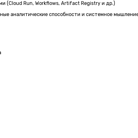
(Cloud Run, Workflows, Artifact Registry и др.)
ьные аналитические способности и системное мышлени
а