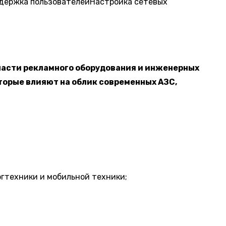
держка пользователей
Настройка сетевых
ласти рекламного оборудования и инженерных
торые влияют на облик современных АЗС,
ргтехники и мобильной техники;