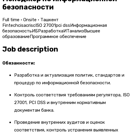
безопасности
Full time · Onsite · Ташкент
Fintech
cisa
crisc
ISO 27001
pci dss
Информационная
безопасность
ИБ
Разработка
ИТ
анализ
Высшее
образование
Программное обеспечение
Job description
Обязанности:
Разработка и актуализация политик, стандартов и
процедур по информационной безопасности.
Контроль соответствия требованиям регулятора, ISO
27001, PCI DSS и внутренним нормативным
документам банка.
Проведение внутренних аудитов и оценок
соответствия, контроль устранения выявленных