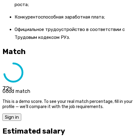
роста;
Конкурентоспособная заработная плата;
Официальное трудоустройство в соответствии с
Трудовым кодексом РУз.
Match
72
%
Good match
This is a demo score. To see your real match percentage, fill in your
profile — we'll compare it with the job requirements.
Sign in
Estimated salary