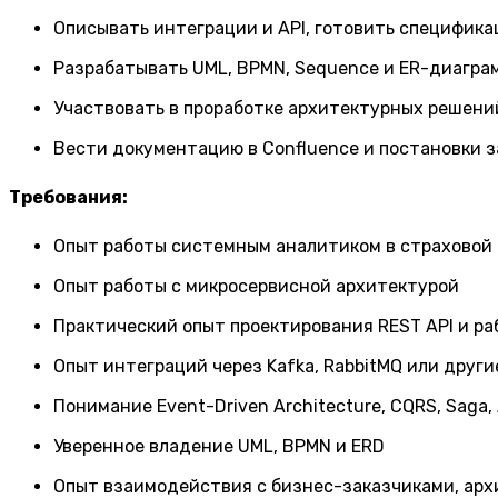
Описывать интеграции и API, готовить специфик
Разрабатывать UML, BPMN, Sequence и ER-диагра
Участвовать в проработке архитектурных решени
Вести документацию в Confluence и постановки за
Требования:
Опыт работы системным аналитиком в страховой 
Опыт работы с микросервисной архитектурой
Практический опыт проектирования REST API и ра
Опыт интеграций через Kafka, RabbitMQ или друг
Понимание Event-Driven Architecture, CQRS, Saga,
Уверенное владение UML, BPMN и ERD
Опыт взаимодействия с бизнес-заказчиками, арх