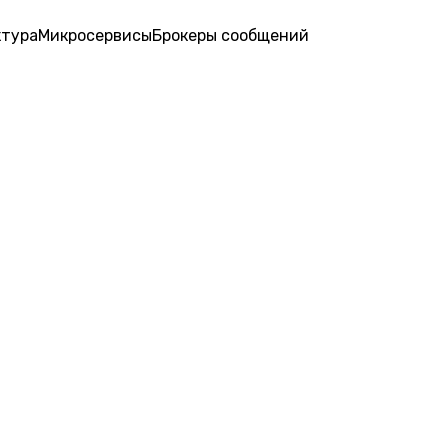
ктура
Микросервисы
Брокеры сообщений