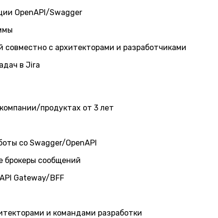
ации OpenAPI/Swagger
ммы
й совместно с архитекторами и разработчиками
дач в Jira
компании/продуктах от 3 лет
боты со Swagger/OpenAPI
ие брокеры сообщений
 API Gateway/BFF
итекторами и командами разработки