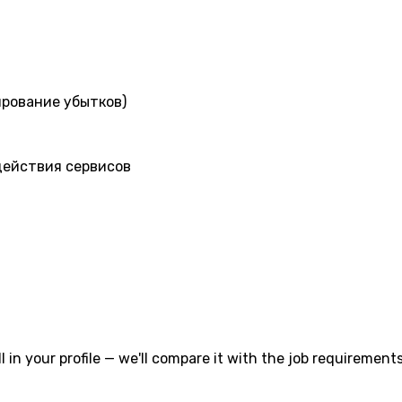
ирование убытков)
действия сервисов
l in your profile — we'll compare it with the job requirements