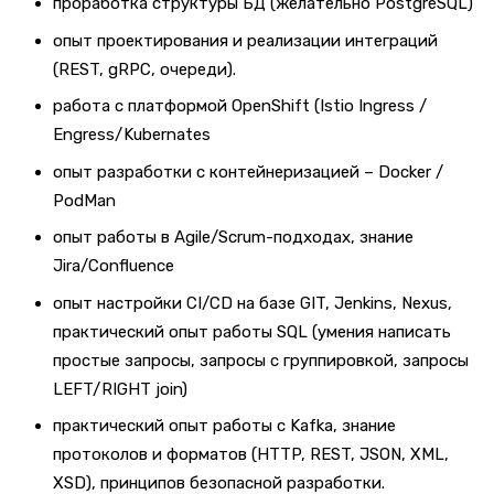
проработка структуры БД (желательно PostgreSQL)
опыт проектирования и реализации интеграций
(REST, gRPC, очереди).
работа с платформой OpenShift (Istio Ingress /
Engress/Kubernates
опыт разработки с контейнеризацией – Docker /
PodMan
опыт работы в Agile/Scrum-подходах, знание
Jira/Confluence
опыт настройки CI/CD на базе GIT, Jenkins, Nexus,
практический опыт работы SQL (умения написать
простые запросы, запросы с группировкой, запросы
LEFT/RIGHT join)
практический опыт работы с Kafka, знание
протоколов и форматов (HTTP, REST, JSON, XML,
XSD), принципов безопасной разработки.