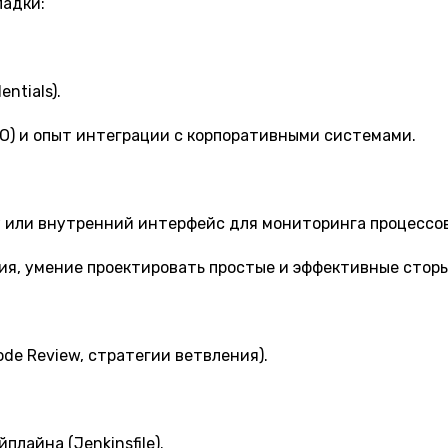
ладки:
ntials).
GO) и опыт интеграции с корпоративными системами.
у или внутренний интерфейс для мониторинга процессов
я, умение проектировать простые и эффективные сторы
Code Review, стратегии ветвления).
плайна (Jenkinsfile).