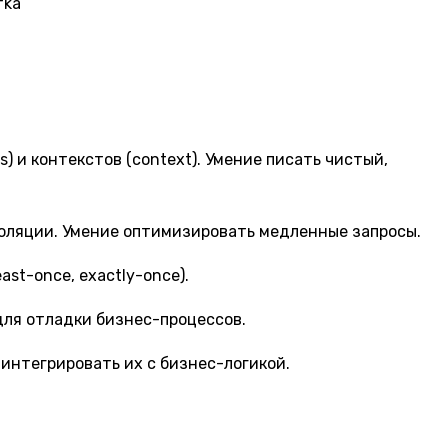
fka
) и контекстов (context). Умение писать чистый,
золяции. Умение оптимизировать медленные запросы.
st-once, exactly-once).
 для отладки бизнес-процессов.
 интегрировать их с бизнес-логикой.