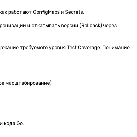
 как работают ConfigMaps и Secrets.
ронизации и откатывать версии (Rollback) через
ержание требуемого уровня Test Coverage. Понимание
ое масштабирование).
 кода Go.