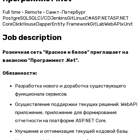
Full time · Remote · Санкт-Петербург
PostgreSQL
SQL
CI/CD
Jenkins
Git
Linux
C#
ASP.NET
ASP.NET
Core
ClickHouse
Dapper
Entity Framework
GitLab
WebAPI
xUnit
Job description
Розничная сеть "Красное и белое" приглашает на
вакансию "Программист .Net".
Обязанности:
Разработка нового и доработка существующего
функционала сервисов.
Осуществление поддержки текущих решений: WebAPI
приложение, приложение для формирования
отчетности на платформе ASP.NET Core.
Улучшение и оптимизация текущей кодовой базы.