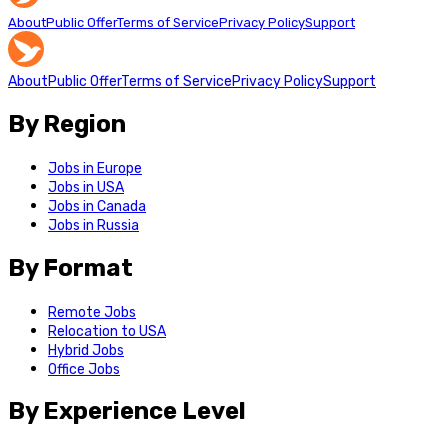
About
Public Offer
Terms of Service
Privacy Policy
Support
About
Public Offer
Terms of Service
Privacy Policy
Support
By Region
Jobs in Europe
Jobs in USA
Jobs in Canada
Jobs in Russia
By Format
Remote Jobs
Relocation to USA
Hybrid Jobs
Office Jobs
By Experience Level