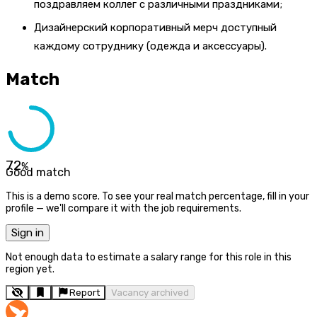
поздравляем коллег с различными праздниками;
Дизайнерский корпоративный мерч доступный
каждому сотруднику (одежда и аксессуары).
Match
72
%
Good match
This is a demo score. To see your real match percentage, fill in your
profile — we'll compare it with the job requirements.
Sign in
Not enough data to estimate a salary range for this role in this
region yet.
Report
Vacancy archived