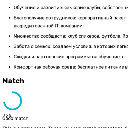
Обучение и развитие: языковые клубы, собственн
Благополучие сотрудников: корпоративный пакет
аккредитованной IT-компании;
Множество сообществ: клуб спикеров, футбола, йог
Забота о семьях: создаем условия, в которых лег
Скидки и партнерские программы: на обучение, ст
Комфортная рабочая среда: бесплатное питание в
Match
72
%
Good match