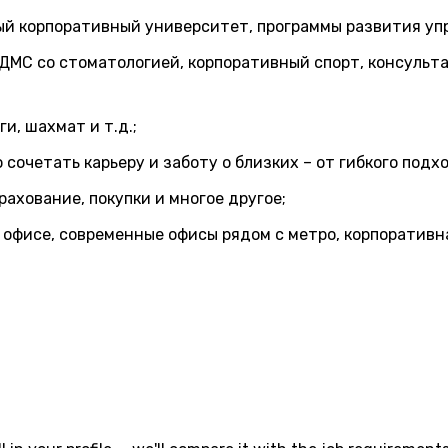
ый корпоративный университет, программы развития упр
 ДМС со стоматологией, корпоративный спорт, консуль
и, шахмат и т.д.;
ко сочетать карьеру и заботу о близких – от гибкого по
рахование, покупки и многое другое;
 офисе, современные офисы рядом с метро, корпоративн