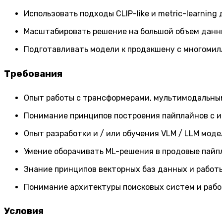
Использовать подходы CLIP-like и metric-learning
Масштабировать решение на большой объем данн
Подготавливать модели к продакшену с многоми
Требования
Опыт работы с трансформерами, мультимодальным
Понимание принципов построения пайплайнов с и
Опыт разработки и / или обучения VLM / LLM моде
Умение оборачивать ML-решения в продовые пайпла
Знание принципов векторных баз данных и работы
Понимание архитектуры поисковых систем и рабо
Условия