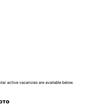
lar active vacancies are available below.
ото