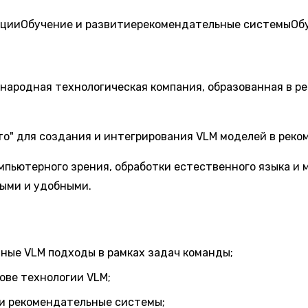
ации
Обучение и развитие
рекомендательные системы
Об
ународная технологическая компания, образованная в р
то" для создания и интегрирования VLM моделей в реко
мпьютерного зрения, обработки естественного языка и 
ыми и удобными.
ные VLM подходы в рамках задач команды;
ове технологии VLM;
 и рекомендательные системы;