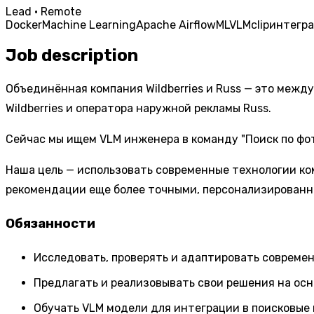
Lead · Remote
Docker
Machine Learning
Apache Airflow
ML
VLM
clip
интегр
Job description
Объединённая компания Wildberries и Russ — это межд
Wildberries и оператора наружной рекламы Russ.
Сейчас мы ищем VLM инженера в команду "Поиск по фо
Наша цель — использовать современные технологии ко
рекомендации еще более точными, персонализированн
Обязанности
Исследовать, проверять и адаптировать современ
Предлагать и реализовывать свои решения на осн
Обучать VLM модели для интеграции в поисковые