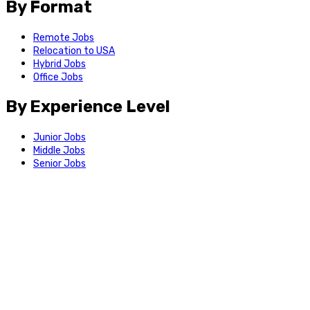
By Format
Remote Jobs
Relocation to USA
Hybrid Jobs
Office Jobs
By Experience Level
Junior Jobs
Middle Jobs
Senior Jobs