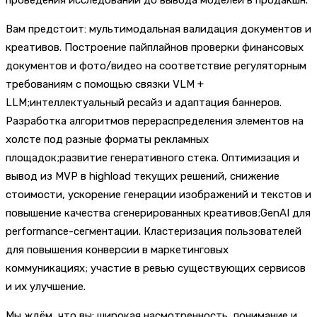
Вам предстоит: мультимодальная валидация документов и
креативов. Построение пайплайнов проверки финансовых
документов и фото/видео на соответствие регуляторным
требованиям с помощью связки VLM +
LLM;интеллектуальный ресайз и адаптация баннеров.
Разработка алгоритмов перераспределения элементов на
холсте под разные форматы рекламных
площадок;развитие генеративного стека. Оптимизация и
вывод из MVP в highload текущих решений, снижение
стоимости, ускорение генерации изображений и текстов и
повышение качества сгенерированных креативов;GenAI для
performance-сегментации. Кластеризация пользователей
для повышения конверсии в маркетинговых
коммуникациях; участие в ревью существующих сервисов
и их улучшение.
Мы ждём, что вы: широкая насмотренность, понимание и