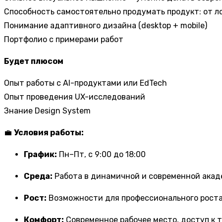
Способность самостоятельно продумать продукт: от л
Понимание адаптивного дизайна (desktop + mobile)
Портфолио с примерами работ
Будет плюсом
Опыт работы с AI-продуктами или EdTech
Опыт проведения UX-исследований
Знание Design System
💼
Условия работы:
График:
Пн–Пт, с 9:00 до 18:00
Среда:
Работа в динамичной и современной акад
Рост:
Возможности для профессионального роста
Комфорт:
Современное рабочее место, доступ к 