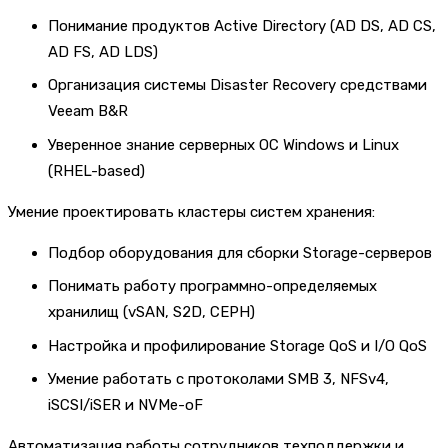
Понимание продуктов Active Directory (AD DS, AD CS,
AD FS, AD LDS)
Организация системы Disaster Recovery средствами
Veeam B&R
Уверенное знание серверных ОС Windows и Linux
(RHEL-based)
Умение проектировать кластеры систем хранения:
Подбор оборудования для сборки Storage-серверов
Понимать работу программно-определяемых
хранилищ (vSAN, S2D, CEPH)
Настройка и профилирование Storage QoS и I/O QoS
Умение работать с протоколами SMB 3, NFSv4,
iSCSI/iSER и NVMe-oF
Автоматизация работы сотрудников техподдержки и