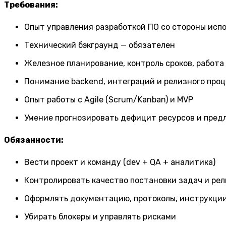
Требования:
Опыт управления разработкой ПО со стороны исп
Технический бэкграунд — обязателен
Железное планирование, контроль сроков, работа
Понимание backend, интеграций и релизного про
Опыт работы с Agile (Scrum/Kanban) и MVP
Умение прогнозировать дефицит ресурсов и пред
Обязанности:
Вести проект и команду (dev + QA + аналитика)
Контролировать качество постановки задач и ре
Оформлять документацию, протоколы, инструкци
Убирать блокеры и управлять рисками