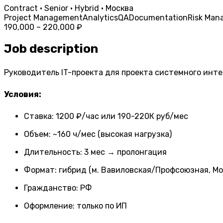
Contract · Senior · Hybrid · Москва
Project Management
Analytics
QA
Documentation
Risk Man
190,000 – 220,000 ₽
Job description
Руководитель IT-проекта для проекта системного интегр
Условия:
Ставка: 1200 ₽/час или 190-220К руб/мес
Объем: ~160 ч/мес (высокая нагрузка)
Длительность: 3 мес → пролонгация
Формат: гибрид (м. Вавиловская/Профсоюзная, Мо
Гражданство: РФ
Оформление: только по ИП