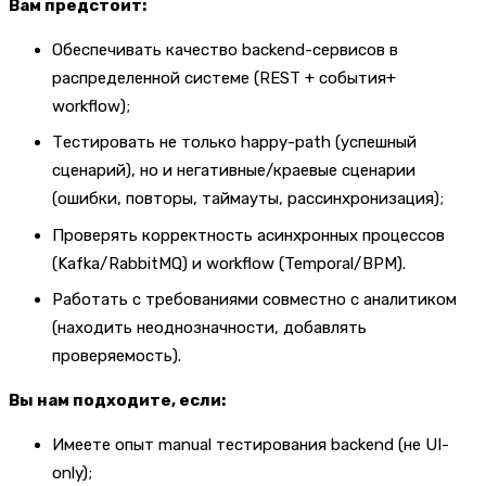
Вам предстоит:
Обеспечивать качество backend-сервисов в
распределенной системе (REST + события+
workflow);
Тестировать не только happy-path (успешный
сценарий), но и негативные/краевые сценарии
(ошибки, повторы, таймауты, рассинхронизация);
Проверять корректность асинхронных процессов
(Kafka/RabbitMQ) и workflow (Temporal/BPM).
Работать с требованиями совместно с аналитиком
(находить неоднозначности, добавлять
проверяемость).
Вы нам подходите, если:
Имеете опыт manual тестирования backend (не UI-
only);