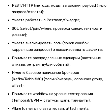
REST/HTTP (методы, коды, заголовки, payload (тело
запроса/ответа));
Умеете работать с Postman/Swagger;
SQL (select/join/where, проверка консистентности
данных);
Умеете анализировать логи (поиск ошибок,
корреляция запросов) и локализовывать дефекты;
Понимаете распределенные сценарии (частичные
отказы, ретраи, дубли событий);
Имеете базовое понимание брокеров
(Kafka/RabbitMQ) (топик/очередь, consumer group,
offset);
Понимаете workflow на уровне тестирования
(Temporal/BPM — статусы, шаги, таймауты);
Allure (отчеты по автотестам, attachments