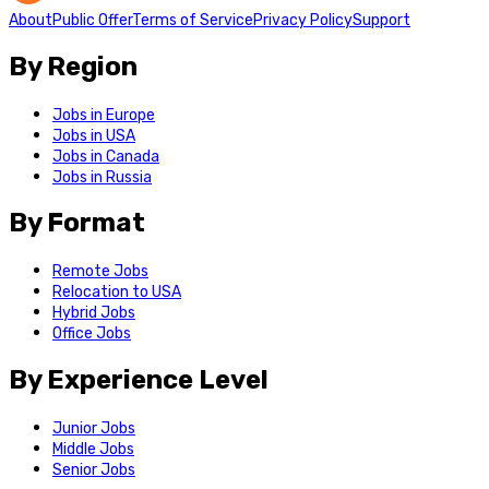
About
Public Offer
Terms of Service
Privacy Policy
Support
By Region
Jobs in Europe
Jobs in USA
Jobs in Canada
Jobs in Russia
By Format
Remote Jobs
Relocation to USA
Hybrid Jobs
Office Jobs
By Experience Level
Junior Jobs
Middle Jobs
Senior Jobs