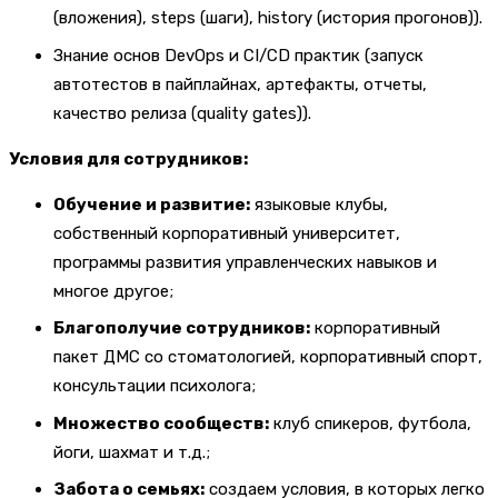
(вложения), steps (шаги), history (история прогонов)).
Знание основ DevOps и CI/CD практик (запуск
автотестов в пайплайнах, артефакты, отчеты,
качество релиза (quality gates)).
Условия для сотрудников:
Обучение и развитие:
языковые клубы,
собственный корпоративный университет,
программы развития управленческих навыков и
многое другое;
Благополучие сотрудников:
корпоративный
пакет ДМС со стоматологией, корпоративный спорт,
консультации психолога;
Множество сообществ:
клуб спикеров, футбола,
йоги, шахмат и т.д.;
Забота о семьях:
создаем условия, в которых легко