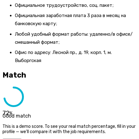
Официальное трудоустройство, соц. пакет;
Официальная заработная плата 3 раза в месяц на
банковскую карту;
Любой удобный формат работы: удаленно/в офисе/
смешанный формат;
Офис по адресу: Лесной пр., д. 19, корп. 1, м.
Выборгская
Match
72
%
Good match
This is a demo score. To see your real match percentage, fill in your
profile — we'll compare it with the job requirements.