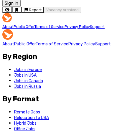
Sign in
Report
Vacancy archived
About
Public Offer
Terms of Service
Privacy Policy
Support
About
Public Offer
Terms of Service
Privacy Policy
Support
By Region
Jobs in Europe
Jobs in USA
Jobs in Canada
Jobs in Russia
By Format
Remote Jobs
Relocation to USA
Hybrid Jobs
Office Jobs