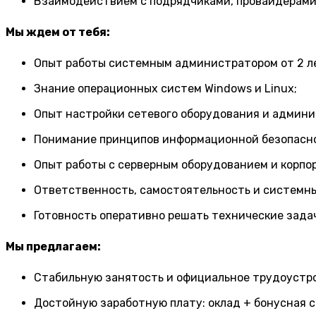
Взаимодействием с подрядчиками, провайдерами 
Мы ждем от тебя:
Опыт работы системным администратором от 2 л
Знание операционных систем Windows и Linux;
Опыт настройки сетевого оборудования и админи
Понимание принципов информационной безопасно
Опыт работы с серверным оборудованием и корп
Ответственность, самостоятельность и системны
Готовность оперативно решать технические задач
Мы предлагаем:
Стабильную занятость и официальное трудоустр
Достойную заработную плату: оклад + бонусная 