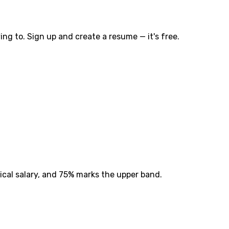
ng to. Sign up and create a resume — it's free.
ical salary, and 75% marks the upper band.