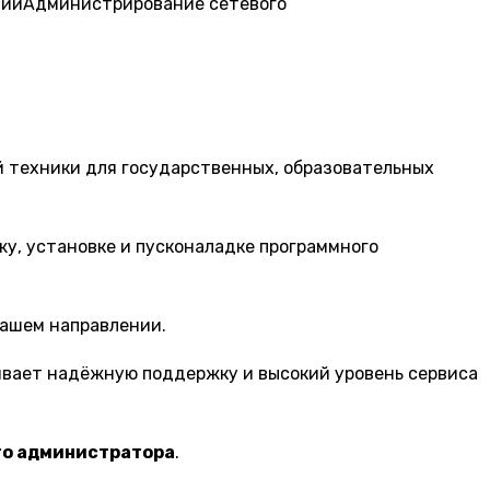
ний
Администрирование сетевого
 техники для государственных, образовательных
жу, установке и пусконаладке программного
нашем направлении.
ивает надёжную поддержку и высокий уровень сервиса
о администратора
.