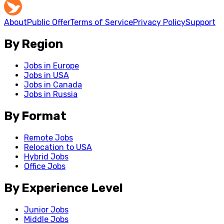
About
Public Offer
Terms of Service
Privacy Policy
Support
By Region
Jobs in Europe
Jobs in USA
Jobs in Canada
Jobs in Russia
By Format
Remote Jobs
Relocation to USA
Hybrid Jobs
Office Jobs
By Experience Level
Junior Jobs
Middle Jobs