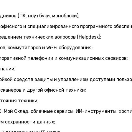
ников (ПК, ноутбуки, моноблоки);
 офисного и специализированного программного обеспеч
ешением технических вопросов (Helpdesk);
ов, коммутаторов и Wi-Fi оборудования;
поративной телефонии и коммуникационных сервисов;
пании;
ойкой средств защиты и управлением доступами пользо
сканеров и другой офисной техники;
стояния техники;
 Мой Склад, облачные сервисы, ИИ-инструменты, хостин
ем сохранности данных;