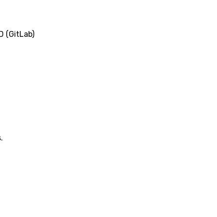
 (GitLab)
.