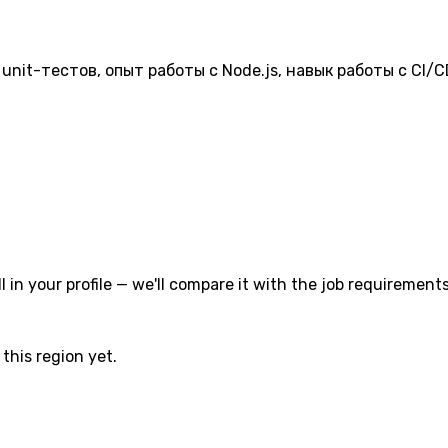
nit-тестов, опыт работы с Node.js, навык работы с CI/CD
l in your profile — we'll compare it with the job requirements
this region yet.