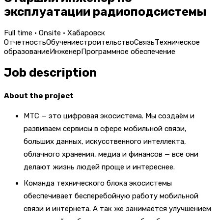
эксплуатации радиоподсистемы
Full time · Onsite · Хабаровск
Отчетность
Обучение
строительство
Связь
Техническое
образование
Инженер
Программное обеспечение
Job description
About the project
МТС — это цифровая экосистема. Мы создаём и
развиваем сервисы в сфере мобильной связи,
больших данных, искусственного интеллекта,
облачного хранения, медиа и финансов — все они
делают жизнь людей проще и интереснее.
Команда технического блока экосистемы
обеспечивает бесперебойную работу мобильной
связи и интернета. А так же занимается улучшением