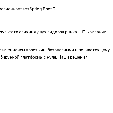
ессионное
тест
Spring Boot 3
езультате слияния двух лидеров рынка — IT-компании
делаем финансы простыми, безопасными и по-настоящему
абируемой платформы с нуля. Наши решения