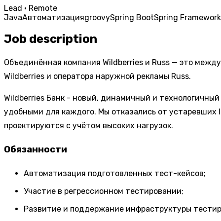
Lead · Remote
Java
Автоматизация
groovy
Spring Boot
Spring Framework
Job description
Объединённая компания Wildberries и Russ — это межд
Wildberries и оператора наружной рекламы Russ.
Wildberries Банк - новый, динамичный и технологичны
удобными для каждого. Мы отказались от устаревших 
проектируются с учётом высоких нагрузок.
Обязанности
Автоматизация подготовленных тест-кейсов;
Участие в регрессионном тестировании;
Развитие и поддержание инфраструктуры тестир