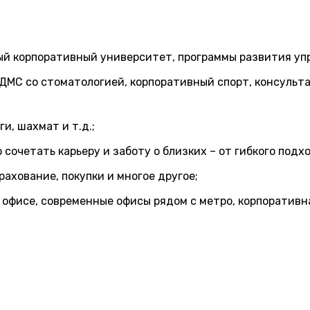
ый корпоративный университет, программы развития упр
 ДМС со стоматологией, корпоративный спорт, консуль
и, шахмат и т.д.;
ко сочетать карьеру и заботу о близких – от гибкого по
рахование, покупки и многое другое;
 офисе, современные офисы рядом с метро, корпоративн