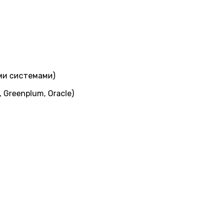
ми системами)
Greenplum, Oracle)