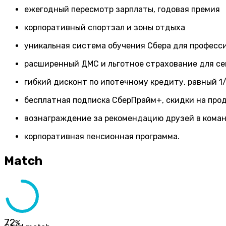
ежегодный пересмотр зарплаты, годовая премия
корпоративный спортзал и зоны отдыха
уникальная система обучения Сбера для професси
расширенный ДМС и льготное страхование для с
гибкий дисконт по ипотечному кредиту, равный 1
бесплатная подписка СберПрайм+, скидки на про
вознаграждение за рекомендацию друзей в кома
корпоративная пенсионная программа.
Match
72
%