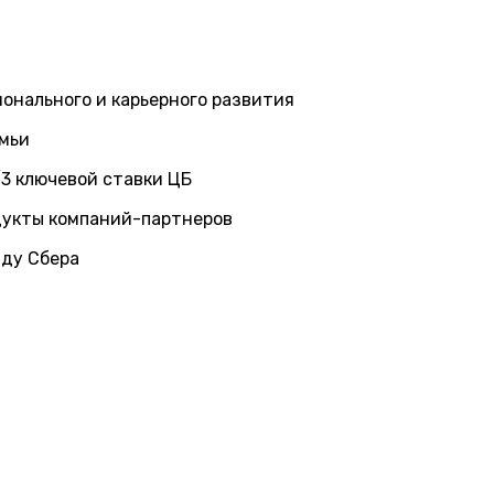
онального и карьерного развития
емьи
/3 ключевой ставки ЦБ
дукты компаний-партнеров
нду Сбера