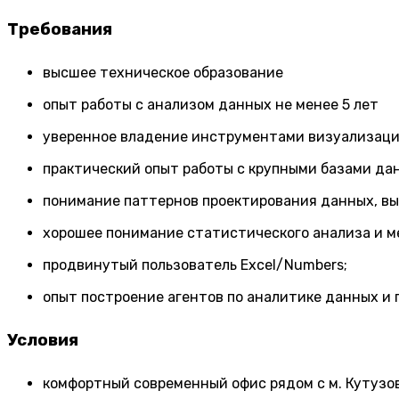
Требования
высшее техническое образование
опыт работы с анализом данных не менее 5 лет
уверенное владение инструментами визуализации
практический опыт работы с крупными базами дан
понимание паттернов проектирования данных, в
хорошее понимание статистического анализа и м
продвинутый пользователь Excel/Numbers;
опыт построение агентов по аналитике данных и 
Условия
комфортный современный офис рядом с м. Кутузо