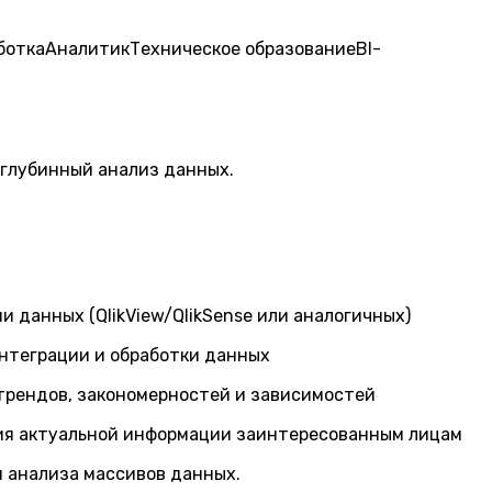
ботка
Аналитик
Техническое образование
BI-
 глубинный анализ данных.
 данных (QlikView/QlikSense или аналогичных)
 интеграции и обработки данных
трендов, закономерностей и зависимостей
ния актуальной информации заинтересованным лицам
и анализа массивов данных.