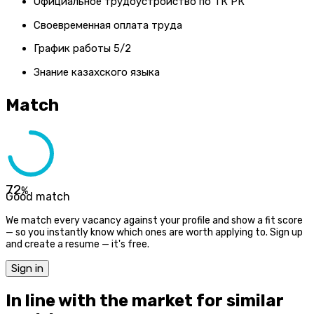
Официальное трудоустройство по ТК РК
Своевременная оплата труда
График работы 5/2
Знание казахского языка
Match
72
%
Good match
We match every vacancy against your profile and show a fit score
— so you instantly know which ones are worth applying to. Sign up
and create a resume — it's free.
Sign in
In line with the market for similar