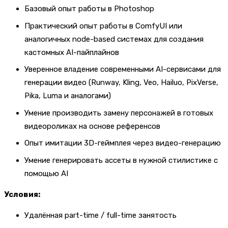
Базовый опыт работы в Photoshop
Практический опыт работы в ComfyUI или
аналогичных node-based системах для создания
кастомных AI-пайплайнов
Уверенное владение современными AI-сервисами для
генерации видео (Runway, Kling, Veo, Hailuo, PixVerse,
Pika, Luma и аналогами)
Умение производить замену персонажей в готовых
видеороликах на основе референсов
Опыт имитации 3D-геймплея через видео-генерацию
Умение генерировать ассеты в нужной стилистике с
помощью AI
Условия:
Удалённая part-time / full-time занятость