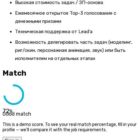
Высокая стоимость задач / ЗП-основа
Ежемесячное открытое Top-3 голосование с
денежными призами
Техническая поддержка от Lead'а
Возможность делегировать часть задач (моделинг,
риг/скин, персонажная анимация, звук) или быть
исполнителем на отдельных этапах
Match
72
%
Good match
This is a demo score. To see your real match percentage, fill in your
profile — we'll compare it with the job requirements.